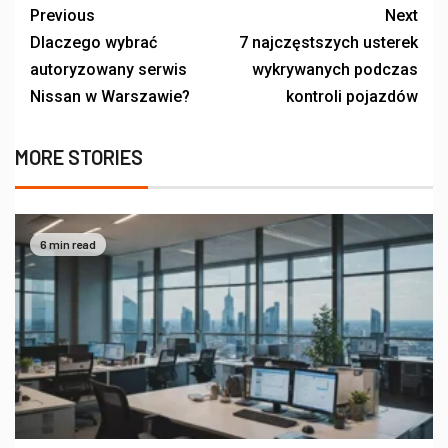
Previous
Next
Dlaczego wybrać
7 najczęstszych usterek
autoryzowany serwis
wykrywanych podczas
Nissan w Warszawie?
kontroli pojazdów
MORE STORIES
6 min read