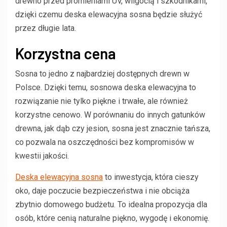
drewno przed promieniami UV, wilgocią i szkodnikami,
dzięki czemu deska elewacyjna sosna będzie służyć
przez długie lata.
Korzystna cena
Sosna to jedno z najbardziej dostępnych drewn w
Polsce. Dzięki temu, sosnowa deska elewacyjna to
rozwiązanie nie tylko piękne i trwałe, ale również
korzystne cenowo. W porównaniu do innych gatunków
drewna, jak dąb czy jesion, sosna jest znacznie tańsza,
co pozwala na oszczędności bez kompromisów w
kwestii jakości.
Deska elewacyjna sosna
to inwestycja, która cieszy
oko, daje poczucie bezpieczeństwa i nie obciąża
zbytnio domowego budżetu. To idealna propozycja dla
osób, które cenią naturalne piękno, wygodę i ekonomię.