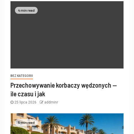
4 min read
BEZ KATEGORII
Przechowywanie korbaczy wędzonych —
ile czasu i jak
25 lipca 2026
addminr
5 min read