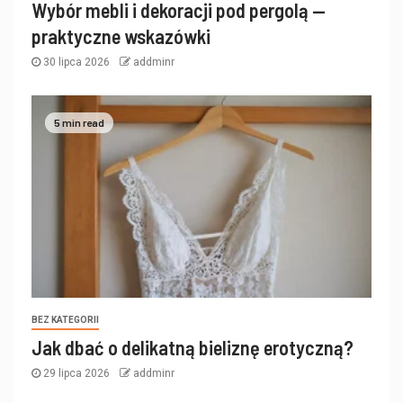
Wybór mebli i dekoracji pod pergolą —
praktyczne wskazówki
30 lipca 2026
addminr
5 min read
BEZ KATEGORII
Jak dbać o delikatną bieliznę erotyczną?
29 lipca 2026
addminr