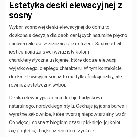
Estetyka deski elewacyjnej z
sosny
Wybór sosnowej deski elewacyjnej do domu to
doskonała decyzja dla osób ceniących naturalne piękno
i uniwersalność w aranżacji przestrzeni. Sosna od lat
jest ceniona za swój wyrazisty kolor i
charakterystyczne usłojenie, które dodaje elewacji
wyjątkowego, ciepłego charakteru. W tym kontekście,
deska elewacyjna sosna to nie tylko funkcjonalny, ale
również estetyczny wybór.
Deska elewacyjna sosna dodaje budynkowi
naturalnego, nordyckiego stylu. Cechuje ją jasna barwa i
wyraźne sękownice, które tworzą niepowtarzalny wzór.
Co więcej, sosna z biegiem czasu pięknieje, jej kolor
się pogłębia, dzięki czemu dom zyskuje