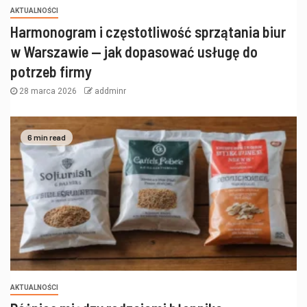
AKTUALNOŚCI
Harmonogram i częstotliwość sprzątania biur
w Warszawie — jak dopasować usługę do
potrzeb firmy
28 marca 2026
addminr
6 min read
AKTUALNOŚCI