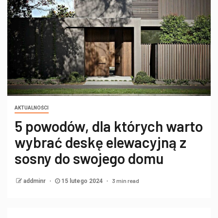
AKTUALNOŚCI
5 powodów, dla których warto
wybrać deskę elewacyjną z
sosny do swojego domu
3 min read
addminr
15 lutego 2024