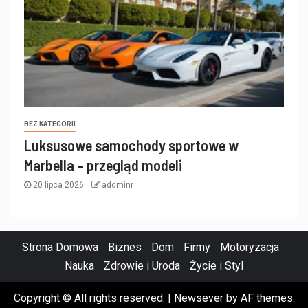
BEZ KATEGORII
Luksusowe samochody sportowe w
Marbella – przegląd modeli
20 lipca 2026
addminr
Strona Domowa
Biznes
Dom
Firmy
Motoryzacja
Nauka
Zdrowie i Uroda
Życie i Styl
Copyright © All rights reserved.
|
Newsever
by AF themes.