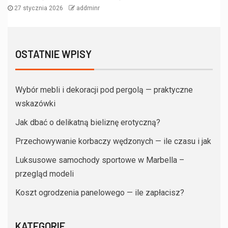
27 stycznia 2026
addminr
OSTATNIE WPISY
Wybór mebli i dekoracji pod pergolą — praktyczne
wskazówki
Jak dbać o delikatną bieliznę erotyczną?
Przechowywanie korbaczy wędzonych — ile czasu i jak
Luksusowe samochody sportowe w Marbella –
przegląd modeli
Koszt ogrodzenia panelowego — ile zapłacisz?
KATEGORIE