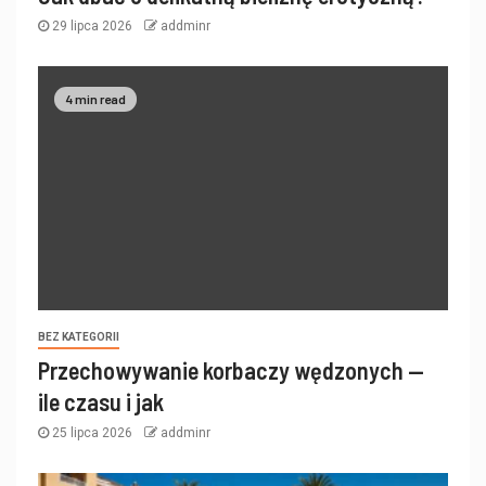
29 lipca 2026
addminr
4 min read
BEZ KATEGORII
Przechowywanie korbaczy wędzonych —
ile czasu i jak
25 lipca 2026
addminr