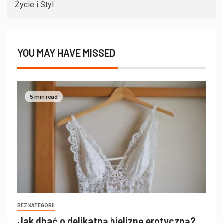
Życie i Styl
YOU MAY HAVE MISSED
5 min read
BEZ KATEGORII
Jak dbać o delikatną bieliznę erotyczną?