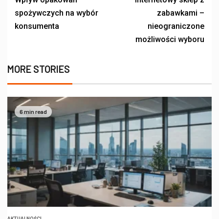
spożywczych na wybór
zabawkami –
konsumenta
nieograniczone
możliwości wyboru
MORE STORIES
6 min read
AKTUALNOŚCI