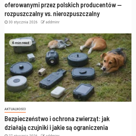
oferowanymi przez polskich producentów —
rozpuszczalny vs. nierozpuszczalny
30 stycznia 2026
addminr
6 min read
AKTUALNOŚCI
Bezpieczeństwo i ochrona zwierząt: jak
działają czujniki i jakie są ograniczenia
27 stycznia 2026
addminr