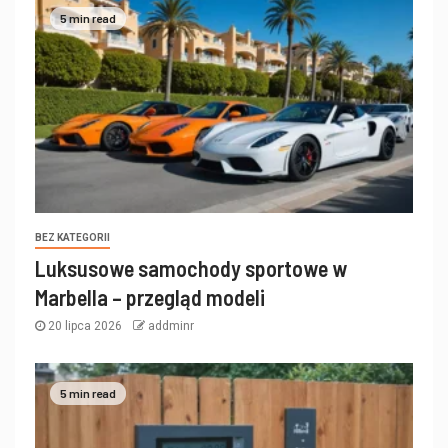
5 min read
BEZ KATEGORII
Luksusowe samochody sportowe w
Marbella – przegląd modeli
20 lipca 2026
addminr
5 min read