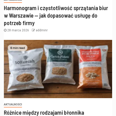
Harmonogram i częstotliwość sprzątania biur
w Warszawie — jak dopasować usługę do
potrzeb firmy
28 marca 2026
addminr
6 min read
AKTUALNOŚCI
Różnice między rodzajami błonnika