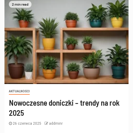
2 min read
AKTUALNOŚCI
Nowoczesne doniczki – trendy na rok
2025
26 czerwca 2025
addminr