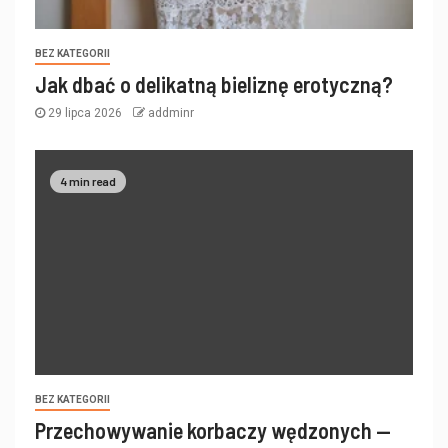
BEZ KATEGORII
Jak dbać o delikatną bieliznę erotyczną?
29 lipca 2026
addminr
4 min read
BEZ KATEGORII
Przechowywanie korbaczy wędzonych —