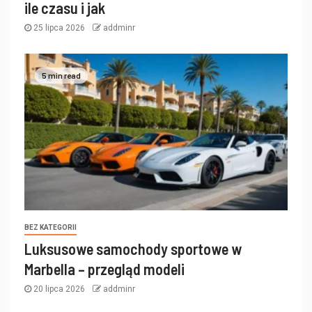
ile czasu i jak
25 lipca 2026
addminr
5 min read
BEZ KATEGORII
Luksusowe samochody sportowe w
Marbella – przegląd modeli
20 lipca 2026
addminr