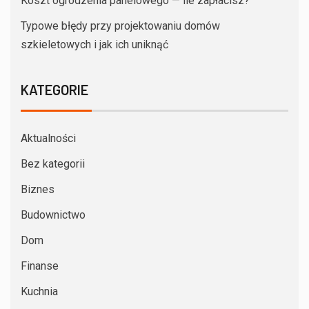
Koszt ogrodzenia panelowego — ile zapłacisz?
Typowe błędy przy projektowaniu domów
szkieletowych i jak ich uniknąć
KATEGORIE
Aktualności
Bez kategorii
Biznes
Budownictwo
Dom
Finanse
Kuchnia