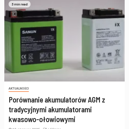
3 min read
AKTUALNOŚCI
Porównanie akumulatorów AGM z
tradycyjnymi akumulatorami
kwasowo-ołowiowymi