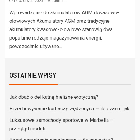
19 czerwca 2025
addminr
Wprowadzenie do akumulatorów AGM i kwasowo-
ołowiowych Akumulatory AGM oraz tradycyjne
akumulatory kwasowo-ołowiowe stanowią dwa
popularne rodzaje magazynowania energii,
powszechnie używane...
OSTATNIE WPISY
Jak dbać o delikatną bieliznę erotyczną?
Przechowywanie korbaczy wędzonych — ile czasu i jak
Luksusowe samochody sportowe w Marbella –
przegląd modeli