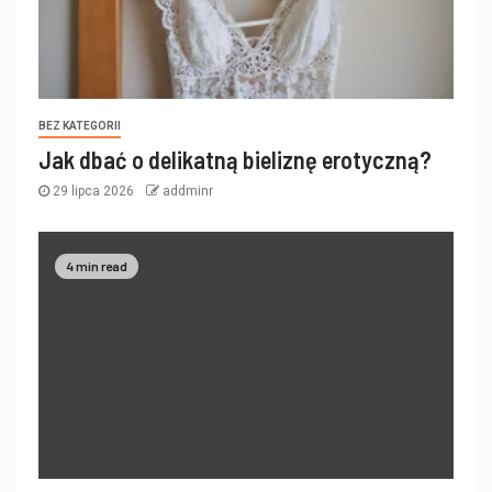
BEZ KATEGORII
Jak dbać o delikatną bieliznę erotyczną?
29 lipca 2026
addminr
4 min read