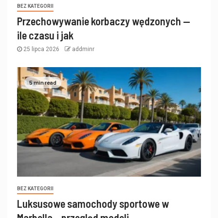
BEZ KATEGORII
Przechowywanie korbaczy wędzonych —
ile czasu i jak
25 lipca 2026
addminr
5 min read
BEZ KATEGORII
Luksusowe samochody sportowe w
Marbella – przegląd modeli