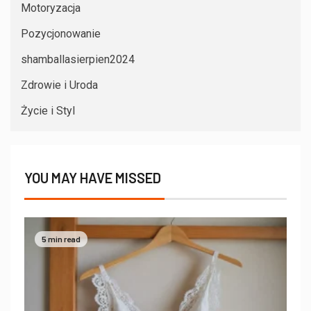
Motoryzacja
Pozycjonowanie
shamballasierpien2024
Zdrowie i Uroda
Życie i Styl
YOU MAY HAVE MISSED
5 min read