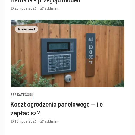
20 lipca 2026
addminr
5 min read
BEZ KATEGORII
Koszt ogrodzenia panelowego — ile
zapłacisz?
16 lipca 2026
addminr