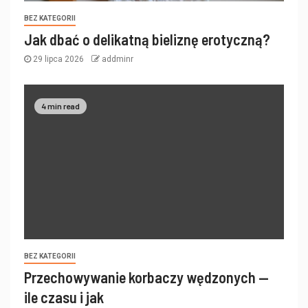
BEZ KATEGORII
Jak dbać o delikatną bieliznę erotyczną?
29 lipca 2026
addminr
4 min read
BEZ KATEGORII
Przechowywanie korbaczy wędzonych —
ile czasu i jak