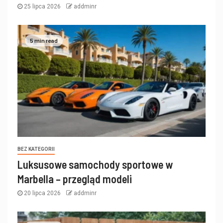
25 lipca 2026
addminr
5 min read
BEZ KATEGORII
Luksusowe samochody sportowe w
Marbella – przegląd modeli
20 lipca 2026
addminr