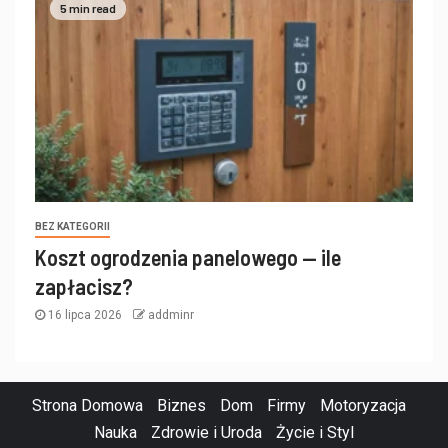
5 min read
BEZ KATEGORII
Koszt ogrodzenia panelowego — ile
zapłacisz?
16 lipca 2026
addminr
Strona Domowa
Biznes
Dom
Firmy
Motoryzacja
Nauka
Zdrowie i Uroda
Życie i Styl