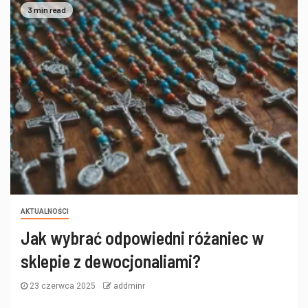
3 min read
AKTUALNOŚCI
Jak wybrać odpowiedni różaniec w
sklepie z dewocjonaliami?
23 czerwca 2025
addminr