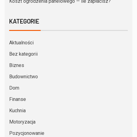
Koszt ogrodzenia panelowego — ile zapłacisz?
KATEGORIE
Aktualności
Bez kategorii
Biznes
Budownictwo
Dom
Finanse
Kuchnia
Motoryzacja
Pozycjonowanie