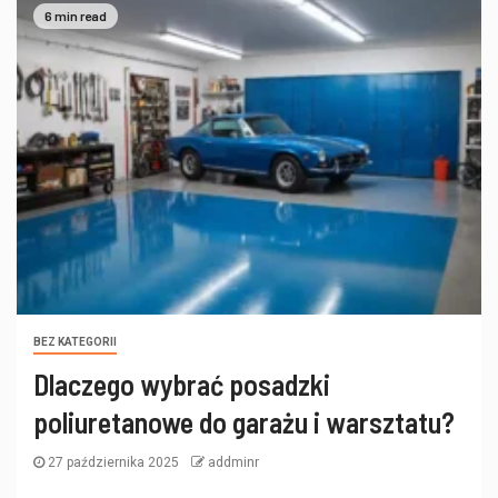
6 min read
BEZ KATEGORII
Dlaczego wybrać posadzki
poliuretanowe do garażu i warsztatu?
27 października 2025
addminr