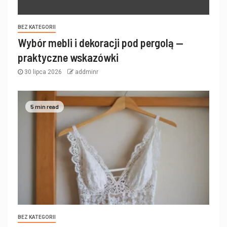
BEZ KATEGORII
Wybór mebli i dekoracji pod pergolą —
praktyczne wskazówki
30 lipca 2026
addminr
5 min read
BEZ KATEGORII