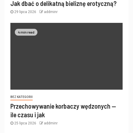
Jak dbać o delikatną bieliznę erotyczną?
29 lipca 2026
addminr
4 min read
BEZ KATEGORII
Przechowywanie korbaczy wędzonych —
ile czasu i jak
25 lipca 2026
addminr