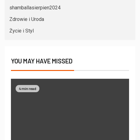
shamballasierpien2024
Zdrowie i Uroda
Życie i Styl
YOU MAY HAVE MISSED
4 min read