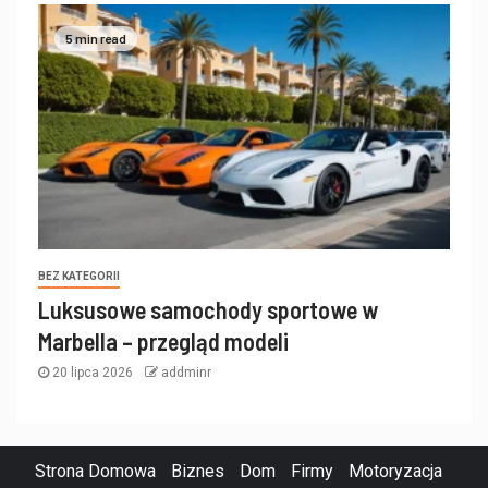
5 min read
BEZ KATEGORII
Luksusowe samochody sportowe w
Marbella – przegląd modeli
20 lipca 2026
addminr
Strona Domowa
Biznes
Dom
Firmy
Motoryzacja