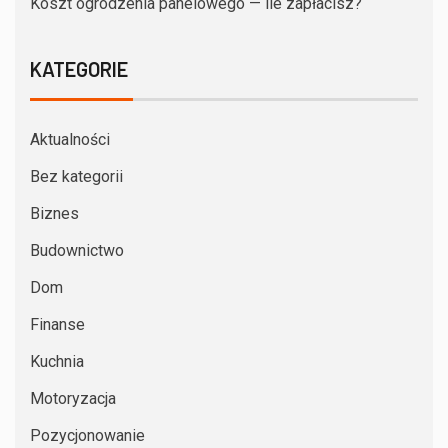
Koszt ogrodzenia panelowego — ile zapłacisz?
KATEGORIE
Aktualności
Bez kategorii
Biznes
Budownictwo
Dom
Finanse
Kuchnia
Motoryzacja
Pozycjonowanie