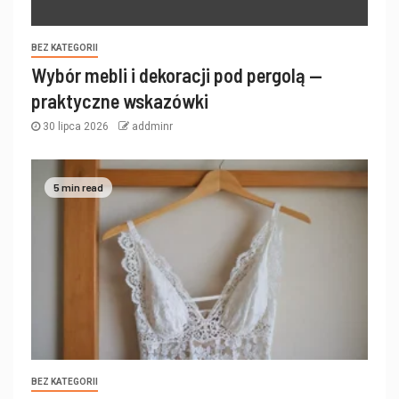
BEZ KATEGORII
Wybór mebli i dekoracji pod pergolą —
praktyczne wskazówki
30 lipca 2026
addminr
5 min read
BEZ KATEGORII