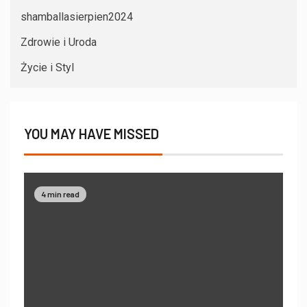
shamballasierpien2024
Zdrowie i Uroda
Życie i Styl
YOU MAY HAVE MISSED
4 min read