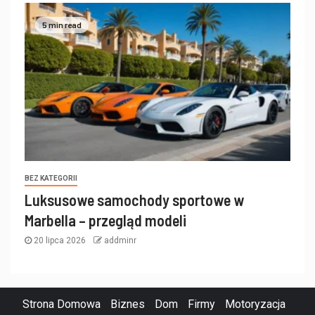
5 min read
BEZ KATEGORII
Luksusowe samochody sportowe w
Marbella – przegląd modeli
20 lipca 2026
addminr
Strona Domowa
Biznes
Dom
Firmy
Motoryzacja