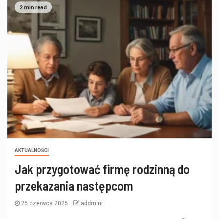
2 min read
AKTUALNOŚCI
Jak przygotować firmę rodzinną do
przekazania następcom
25 czerwca 2025
addminr