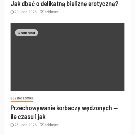
Jak dbać o delikatną bieliznę erotyczną?
29 lipca 2026
addminr
4 min read
BEZ KATEGORII
Przechowywanie korbaczy wędzonych —
ile czasu i jak
25 lipca 2026
addminr