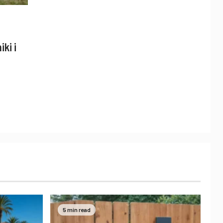
ki i
5 min read