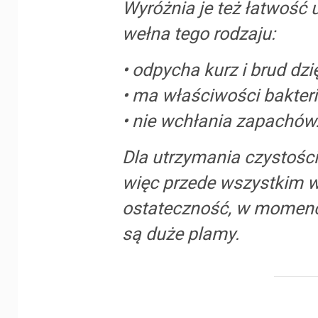
Wyróżnia je też łatwość 
wełna tego rodzaju:
• odpycha kurz i brud dz
• ma właściwości bakteri
• nie wchłania zapachów
Dla utrzymania czystości
więc przede wszystkim wi
ostateczność, w momenci
są duże plamy.