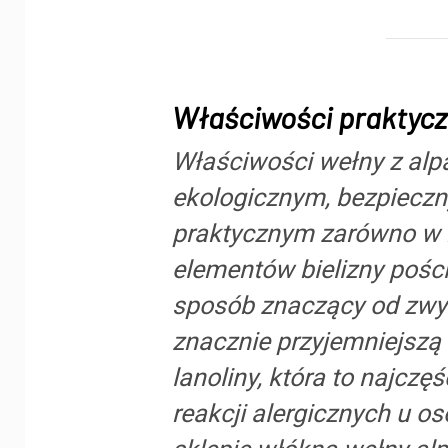
Właściwości praktycz
Właściwości wełny z alpa
ekologicznym, bezpieczn
praktycznym zarówno w ko
elementów bielizny pości
sposób znaczący od zwyk
znacznie przyjemniejszą 
lanoliny, która to najcz
reakcji alergicznych u 