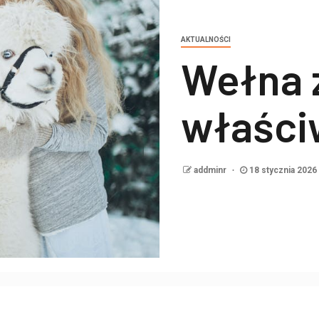
AKTUALNOŚCI
Wełna z
właści
addminr
18 stycznia 2026