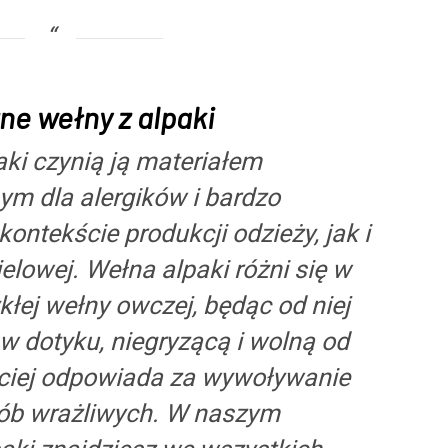
ne wełny z alpaki
ki czynią ją materiałem
ym dla alergików i bardzo
ntekście produkcji odzieży, jak i
elowej. Wełna alpaki różni się w
łej wełny owczej, będąc od niej
w dotyku, niegryzącą i wolną od
ęściej odpowiada za wywoływanie
osób wrażliwych. W naszym