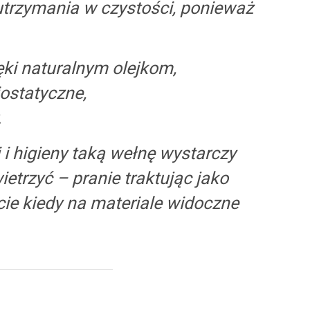
utrzymania w czystości, ponieważ
ięki naturalnym olejkom,
ostatyczne,
.
 i higieny taką wełnę wystarczy
etrzyć – pranie traktując jako
e kiedy na materiale widoczne