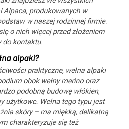
aki znajdziesz we wszystkich
al Alpaca, produkowanych w
odstaw w naszej rodzinnej firmie.
się o nich więcej przed złożeniem
 do kontaktu.
łna alpaki?
ściwości praktyczne, wełna alpaki
 podium obok wełny merino oraz
rdzo podobną budowę włókien,
y użytkowe. Wełna tego typu jest
ażnia skóry – ma miękką, delikatną
ym charakteryzuje się też