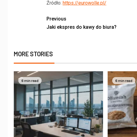
Źródło:
https://eurowolle.pl/
Previous
Jaki ekspres do kawy do biura?
MORE STORIES
6 min read
6 min read