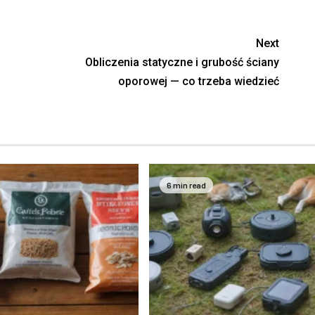
Next
Obliczenia statyczne i grubość ściany
oporowej — co trzeba wiedzieć
6 min read