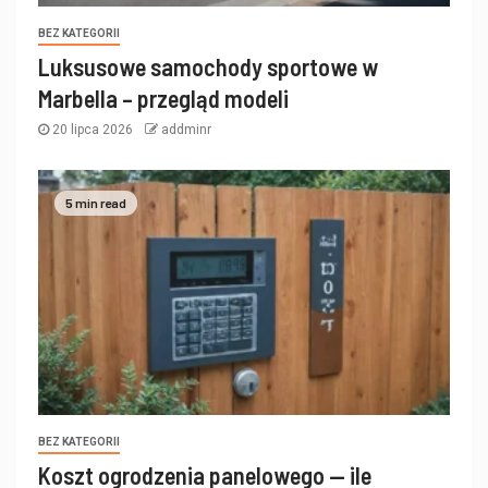
BEZ KATEGORII
Luksusowe samochody sportowe w
Marbella – przegląd modeli
20 lipca 2026
addminr
5 min read
BEZ KATEGORII
Koszt ogrodzenia panelowego — ile