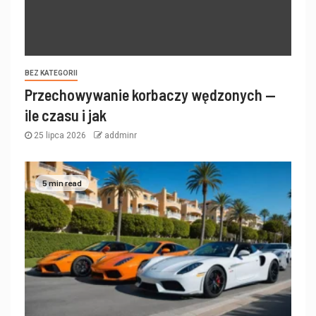
BEZ KATEGORII
Przechowywanie korbaczy wędzonych —
ile czasu i jak
25 lipca 2026
addminr
5 min read