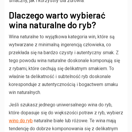
smaczny, jak i korzystny dla zdrowia.
Dlaczego warto wybierać
wina naturalne do ryb?
Wina naturalne to wyjątkowa kategoria win, które są
wytwarzane z minimalną ingerencją człowieka, co
przekłada się na bardzo czysty i autentyczny smak. Z
tego powodu wina naturalne doskonale komponują się
z rybami, które cechują się delikatnym smakiem. To
właśnie ta delikatność i subtelność ryb doskonale
koresponduje z autentycznością i bogactwem smaku
win naturalnych.
Jeśli szukasz jednego uniwersalnego wina do ryb,
które dopasuje się do większości potraw z ryb, wybierz
wino do ryb
naturalne białe lub różowe. Te wina mają
tendencję do dobrze komponowania się z delikatnym