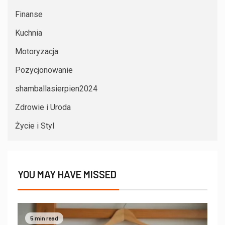
Finanse
Kuchnia
Motoryzacja
Pozycjonowanie
shamballasierpien2024
Zdrowie i Uroda
Życie i Styl
YOU MAY HAVE MISSED
5 min read