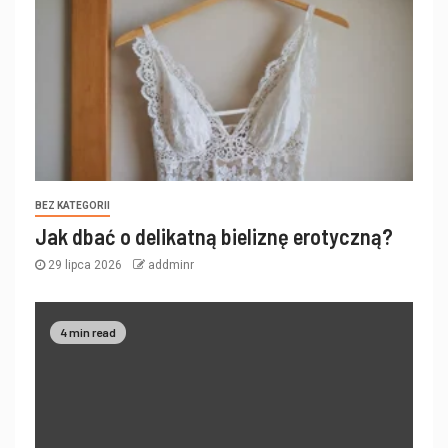
BEZ KATEGORII
Jak dbać o delikatną bieliznę erotyczną?
29 lipca 2026
addminr
4 min read