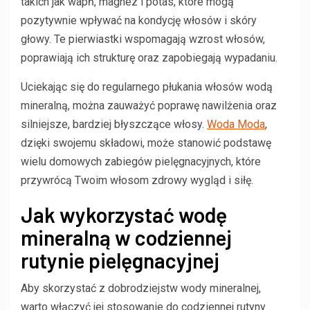
takich jak wapń, magnez i potas, które mogą
pozytywnie wpływać na kondycję włosów i skóry
głowy. Te pierwiastki wspomagają wzrost włosów,
poprawiają ich strukturę oraz zapobiegają wypadaniu.
Uciekając się do regularnego płukania włosów wodą
mineralną, można zauważyć poprawę nawilżenia oraz
silniejsze, bardziej błyszczące włosy.
Woda Moda
,
dzięki swojemu składowi, może stanowić podstawę
wielu domowych zabiegów pielęgnacyjnych, które
przywrócą Twoim włosom zdrowy wygląd i siłę.
Jak wykorzystać wodę
mineralną w codziennej
rutynie pielęgnacyjnej
Aby skorzystać z dobrodziejstw wody mineralnej,
warto włączyć jej stosowanie do codziennej rutyny