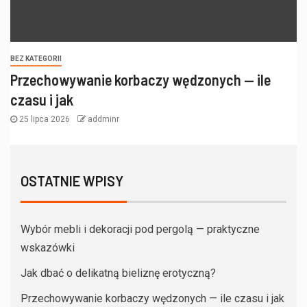
BEZ KATEGORII
Przechowywanie korbaczy wędzonych — ile
czasu i jak
25 lipca 2026
addminr
OSTATNIE WPISY
Wybór mebli i dekoracji pod pergolą — praktyczne
wskazówki
Jak dbać o delikatną bieliznę erotyczną?
Przechowywanie korbaczy wędzonych — ile czasu i jak