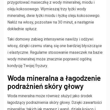
przygotować maseczkę z wody mineralnej, miodu i
oleju kokosowego. Wymieszaj trzy łyżki wody
mineralnej, dwie łyżki miodu i łyżkę oleju kokosowego.
Nałóż na włosy, pozostaw na 30 minut, a następnie
dokładnie spłucz.
Taki domowy zabieg intensywnie nawilży i odżywi
włosy, dzięki czemu staną się one bardziej błyszczące
i elastyczne. Regularne stosowanie maseczek na bazie
wody mineralnej może znacznie poprawić ogólną
kondycję Twojej fryzury.
Woda mineralna a łagodzenie
podrażnień skóry głowy
Woda mineralna może również służyć jako środek
łagodzący podrażnienia skóry głowy. Dzięki zawartości
minerałów, takich jak magnez i wapń, działa kojąco i