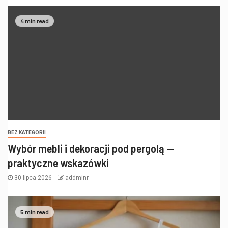
4 min read
BEZ KATEGORII
Wybór mebli i dekoracji pod pergolą —
praktyczne wskazówki
30 lipca 2026
addminr
5 min read