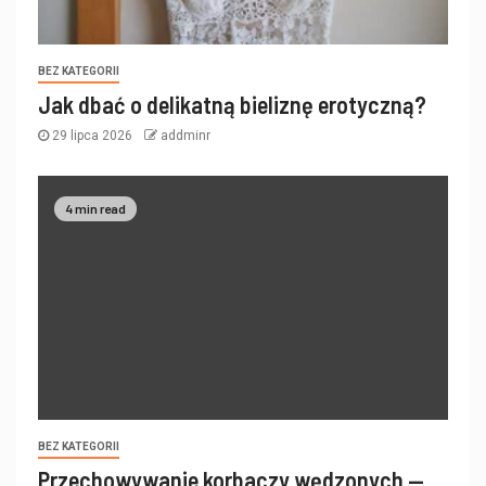
BEZ KATEGORII
Jak dbać o delikatną bieliznę erotyczną?
29 lipca 2026
addminr
4 min read
BEZ KATEGORII
Przechowywanie korbaczy wędzonych —