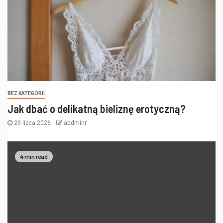
BEZ KATEGORII
Jak dbać o delikatną bieliznę erotyczną?
29 lipca 2026
addminr
4 min read