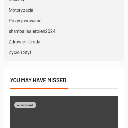
Motoryzacja
Pozycjonowanie
shamballasierpien2024
Zdrowie i Uroda
Życie i Styl
YOU MAY HAVE MISSED
4 min read