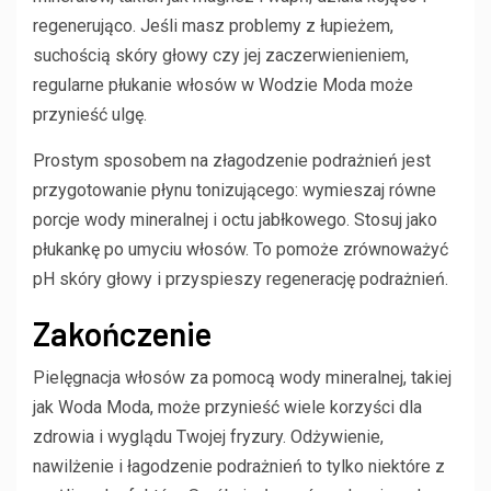
regenerująco. Jeśli masz problemy z łupieżem,
suchością skóry głowy czy jej zaczerwienieniem,
regularne płukanie włosów w Wodzie Moda może
przynieść ulgę.
Prostym sposobem na złagodzenie podrażnień jest
przygotowanie płynu tonizującego: wymieszaj równe
porcje wody mineralnej i octu jabłkowego. Stosuj jako
płukankę po umyciu włosów. To pomoże zrównoważyć
pH skóry głowy i przyspieszy regenerację podrażnień.
Zakończenie
Pielęgnacja włosów za pomocą wody mineralnej, takiej
jak Woda Moda, może przynieść wiele korzyści dla
zdrowia i wyglądu Twojej fryzury. Odżywienie,
nawilżenie i łagodzenie podrażnień to tylko niektóre z