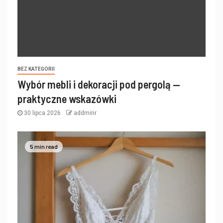
BEZ KATEGORII
Wybór mebli i dekoracji pod pergolą —
praktyczne wskazówki
30 lipca 2026
addminr
5 min read