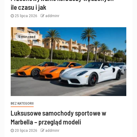
ile czasu i jak
25 lipca 2026
addminr
5 min read
BEZ KATEGORII
Luksusowe samochody sportowe w
Marbella – przegląd modeli
20 lipca 2026
addminr