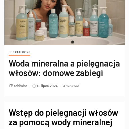
BEZ KATEGORII
Woda mineralna a pielęgnacja
włosów: domowe zabiegi
3 min read
addminr
13 lipca 2024
Wstęp do pielęgnacji włosów
za pomocą wody mineralnej