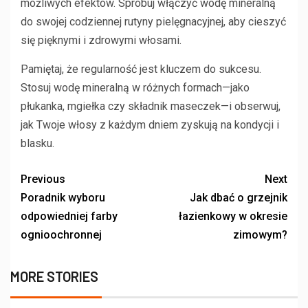
możliwych efektów. Spróbuj włączyć wodę mineralną
do swojej codziennej rutyny pielęgnacyjnej, aby cieszyć
się pięknymi i zdrowymi włosami.
Pamiętaj, że regularność jest kluczem do sukcesu.
Stosuj wodę mineralną w różnych formach—jako
płukanka, mgiełka czy składnik maseczek—i obserwuj,
jak Twoje włosy z każdym dniem zyskują na kondycji i
blasku.
Previous
Next
Poradnik wyboru
Jak dbać o grzejnik
odpowiedniej farby
łazienkowy w okresie
ognioochronnej
zimowym?
MORE STORIES