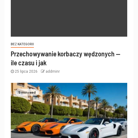
BEZ KATEGORII
Przechowywanie korbaczy wędzonych —
ile czasu i jak
25 lipca 2026
addminr
5 min read