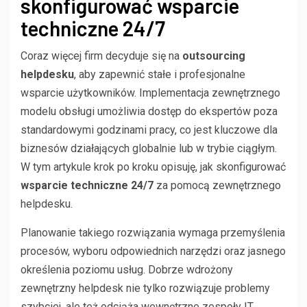
skonfigurować wsparcie
techniczne 24/7
Coraz więcej firm decyduje się na
outsourcing
helpdesku
, aby zapewnić stałe i profesjonalne
wsparcie użytkowników. Implementacja zewnętrznego
modelu obsługi umożliwia dostęp do ekspertów poza
standardowymi godzinami pracy, co jest kluczowe dla
biznesów działających globalnie lub w trybie ciągłym.
W tym artykule krok po kroku opisuję, jak skonfigurować
wsparcie techniczne 24/7
za pomocą zewnętrznego
helpdesku.
Planowanie takiego rozwiązania wymaga przemyślenia
procesów, wyboru odpowiednich narzędzi oraz jasnego
określenia poziomu usług. Dobrze wdrożony
zewnętrzny helpdesk nie tylko rozwiązuje problemy
szybciej, ale też odciąża wewnętrzne zespoły IT,