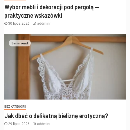
Wybór mebli i dekoracji pod pergolą —
praktyczne wskazówki
30 lipca 2026
addminr
5 min read
BEZ KATEGORII
Jak dbać o delikatną bieliznę erotyczną?
29 lipca 2026
addminr