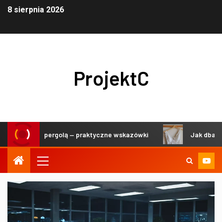
8 sierpnia 2026
ProjektC
racji pod pergolą — praktyczne wskazówki
Jak dbać o deli