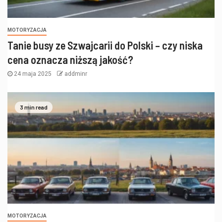
MOTORYZACJA
Tanie busy ze Szwajcarii do Polski – czy niska
cena oznacza niższą jakość?
24 maja 2025
addminr
3 min read
MOTORYZACJA