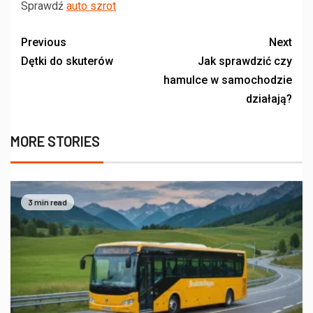
Sprawdź
auto szrot
Previous
Next
Dętki do skuterów
Jak sprawdzić czy
hamulce w samochodzie
działają?
MORE STORIES
3 min read