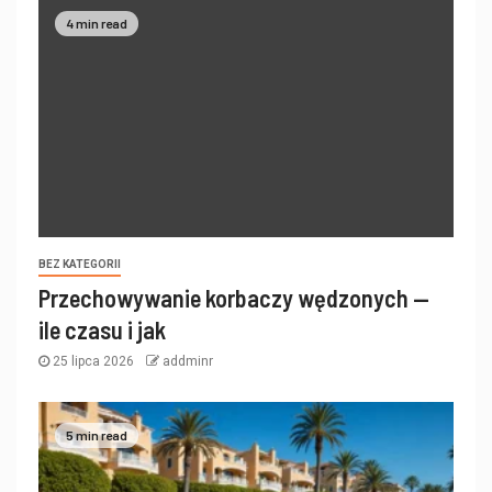
4 min read
BEZ KATEGORII
Przechowywanie korbaczy wędzonych —
ile czasu i jak
25 lipca 2026
addminr
5 min read