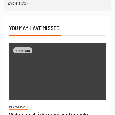
Życie i Styl
YOU MAY HAVE MISSED
4 min read
BEZ KATEGORII
Wybór mebli i dekoracji pod pergolą —