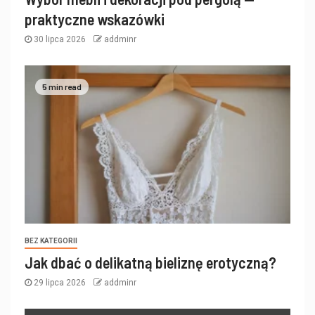
praktyczne wskazówki
30 lipca 2026
addminr
5 min read
BEZ KATEGORII
Jak dbać o delikatną bieliznę erotyczną?
29 lipca 2026
addminr