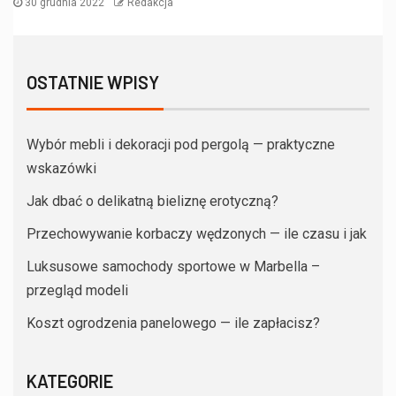
30 grudnia 2022
Redakcja
OSTATNIE WPISY
Wybór mebli i dekoracji pod pergolą — praktyczne
wskazówki
Jak dbać o delikatną bieliznę erotyczną?
Przechowywanie korbaczy wędzonych — ile czasu i jak
Luksusowe samochody sportowe w Marbella –
przegląd modeli
Koszt ogrodzenia panelowego — ile zapłacisz?
KATEGORIE