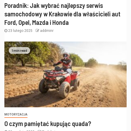
Poradnik: Jak wybrać najlepszy serwis
samochodowy w Krakowie dla właścicieli aut
Ford, Opel, Mazda i Honda
23 lutego 2025
addminr
1 min read
MOTORYZACJA
O czym pamiętać kupując quada?